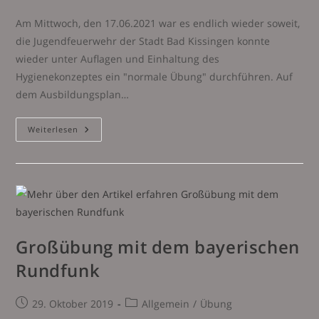
veröffentlicht:
Kategorie:
Am Mittwoch, den 17.06.2021 war es endlich wieder soweit,
die Jugendfeuerwehr der Stadt Bad Kissingen konnte
wieder unter Auflagen und Einhaltung des
Hygienekonzeptes ein "normale Übung" durchführen. Auf
dem Ausbildungsplan…
Jugendfeuerwehrübung
Weiterlesen
–
Hohlstrahlrohr
Großübung mit dem bayerischen
Rundfunk
Beitrag
Beitrags-
29. Oktober 2019
Allgemein
/
Übung
veröffentlicht:
Kategorie: