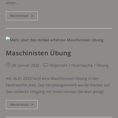
einen…
FwESI
Weiterlesen
Ausbildung
Maschinisten Übung
Beitrag
Beitrags-
26. Januar 2023
Allgemein
/
Feuerwache
/
Übung
veröffentlicht:
Kategorie:
Am 26.01.2023 fand eine Maschinisten Übung in der
Feuerwache statt. Das Hauptaugenmerk wurde hierbei auf
den sicheren Umgang mit motorisierten Geräten gelegt.
Maschinisten
Weiterlesen
Übung