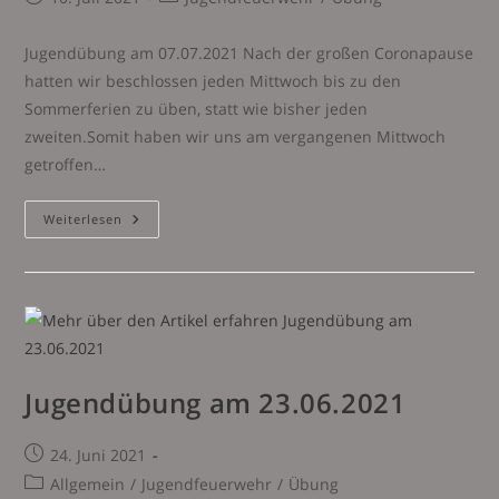
veröffentlicht:
Kategorie:
Jugendübung am 07.07.2021 Nach der großen Coronapause
hatten wir beschlossen jeden Mittwoch bis zu den
Sommerferien zu üben, statt wie bisher jeden
zweiten.Somit haben wir uns am vergangenen Mittwoch
getroffen…
Jugendübung
Weiterlesen
Jugendübung am 23.06.2021
Beitrag
24. Juni 2021
veröffentlicht:
Beitrags-
Allgemein
/
Jugendfeuerwehr
/
Übung