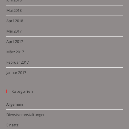
Mai 2018
April 2018
Mai 2017
April 2017
März 2017
Februar 2017
Januar 2017
Kategorien
Allgemein
Dienstveranstaltungen
Einsatz