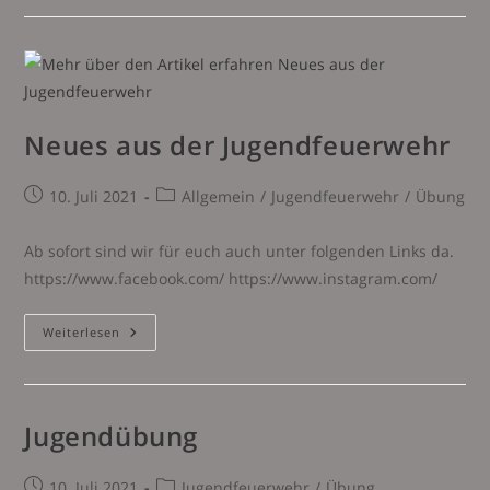
Neues aus der Jugendfeuerwehr
Beitrag
Beitrags-
10. Juli 2021
Allgemein
/
Jugendfeuerwehr
/
Übung
veröffentlicht:
Kategorie:
Ab sofort sind wir für euch auch unter folgenden Links da.
https://www.facebook.com/ https://www.instagram.com/
Neues
Weiterlesen
Aus
Der
Jugendfeuerwehr
Jugendübung
Beitrag
Beitrags-
10. Juli 2021
Jugendfeuerwehr
/
Übung