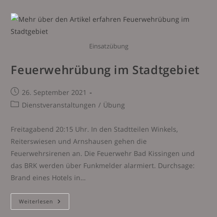
Einsatzübung
Feuerwehrübung im Stadtgebiet
Beitrag
26. September 2021
veröffentlicht:
Beitrags-
Dienstveranstaltungen
/
Übung
Kategorie:
Freitagabend 20:15 Uhr. In den Stadtteilen Winkels,
Reiterswiesen und Arnshausen gehen die
Feuerwehrsirenen an. Die Feuerwehr Bad Kissingen und
das BRK werden über Funkmelder alarmiert. Durchsage:
Brand eines Hotels in…
Feuerwehrübung
Weiterlesen
Im
Stadtgebiet