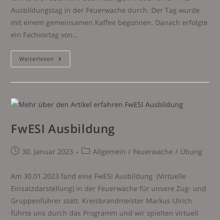
Ausbildungstag in der Feuerwache durch. Der Tag wurde
mit einem gemeinsamen Kaffee begonnen. Danach erfolgte
ein Fachvortag von…
THL-
Weiterlesen
Ausbildungstag
FwESI Ausbildung
Beitrag
Beitrags-
30. Januar 2023
Allgemein
/
Feuerwache
/
Übung
veröffentlicht:
Kategorie:
Am 30.01.2023 fand eine FwESI Ausbildung (Virtuelle
Einsatzdarstellung) in der Feuerwache für unsere Zug- und
Gruppenführer statt. Kreisbrandmeister Markus Ulrich
führte uns durch das Programm und wir spielten virtuell