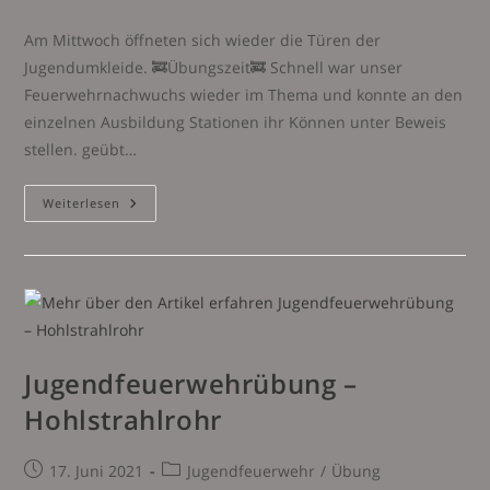
Kategorie:
Am Mittwoch öffneten sich wieder die Türen der
Jugendumkleide. 🚒Übungszeit🚒 Schnell war unser
Feuerwehrnachwuchs wieder im Thema und konnte an den
einzelnen Ausbildung Stationen ihr Können unter Beweis
stellen. geübt…
Jugendübung
Weiterlesen
Am
23.06.2021
Jugendfeuerwehrübung –
Hohlstrahlrohr
Beitrag
Beitrags-
17. Juni 2021
Jugendfeuerwehr
/
Übung