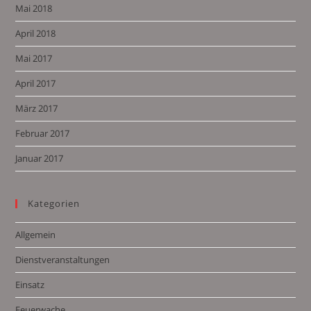
Mai 2018
April 2018
Mai 2017
April 2017
März 2017
Februar 2017
Januar 2017
Kategorien
Allgemein
Dienstveranstaltungen
Einsatz
Feuerwache