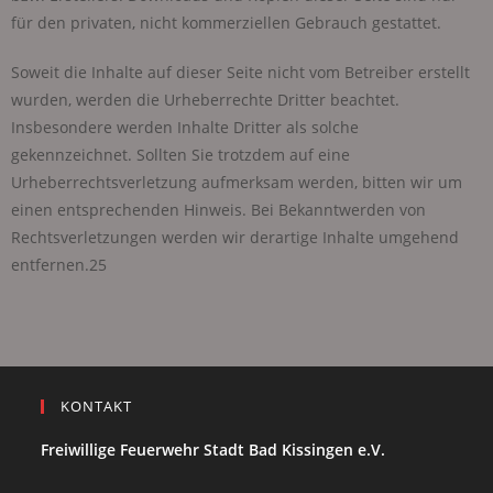
für den privaten, nicht kommerziellen Gebrauch gestattet.
Soweit die Inhalte auf dieser Seite nicht vom Betreiber erstellt
wurden, werden die Urheberrechte Dritter beachtet.
Insbesondere werden Inhalte Dritter als solche
gekennzeichnet. Sollten Sie trotzdem auf eine
Urheberrechtsverletzung aufmerksam werden, bitten wir um
einen entsprechenden Hinweis. Bei Bekanntwerden von
Rechtsverletzungen werden wir derartige Inhalte umgehend
entfernen.25
KONTAKT
Freiwillige Feuerwehr Stadt Bad Kissingen e.V.